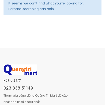
It seems we can’t find what you’re looking for.
Perhaps searching can help.
Hỗ trợ 24/7
023 338 51 149
Tham gia cộng đồng Quảng Trị Mart để cập
nhật các tin tức mới nhất