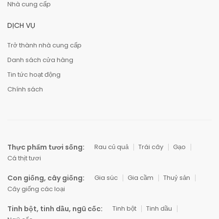
Nhà cung cấp
DỊCH VỤ
Trở thành nhà cung cấp
Danh sách cửa hàng
Tin tức hoạt động
Chính sách
Thực phẩm tươi sống:
Rau củ quả
Trái cây
Gạo
Cá thịt tươi
Con giống, cây giống:
Gia súc
Gia cầm
Thuỷ sản
Cây giống các loại
Tinh bột, tinh dầu, ngũ cốc:
Tinh bột
Tinh dầu