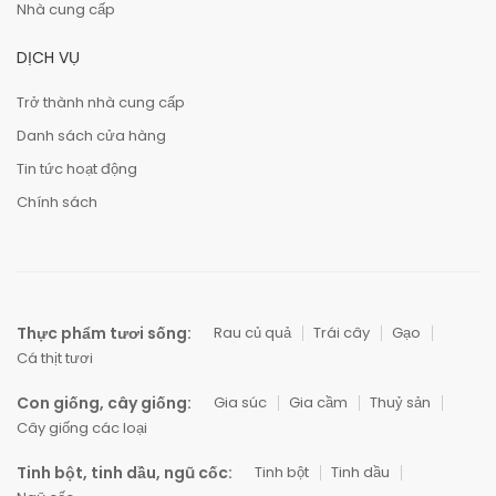
Nhà cung cấp
DỊCH VỤ
Trở thành nhà cung cấp
Danh sách cửa hàng
Tin tức hoạt động
Chính sách
Thực phẩm tươi sống:
Rau củ quả
Trái cây
Gạo
Cá thịt tươi
Con giống, cây giống:
Gia súc
Gia cầm
Thuỷ sản
Cây giống các loại
Tinh bột, tinh dầu, ngũ cốc:
Tinh bột
Tinh dầu