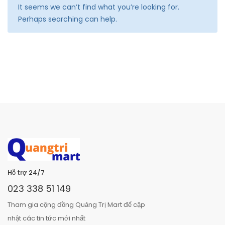
It seems we can’t find what you’re looking for.
Perhaps searching can help.
Hỗ trợ 24/7
023 338 51 149
Tham gia cộng đồng Quảng Trị Mart để cập
nhật các tin tức mới nhất