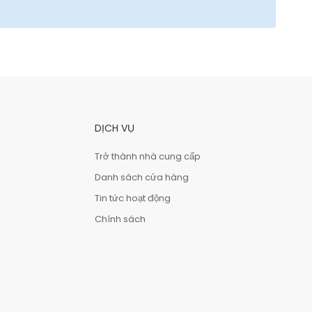
DỊCH VỤ
Trở thành nhà cung cấp
Danh sách cửa hàng
Tin tức hoạt động
Chính sách