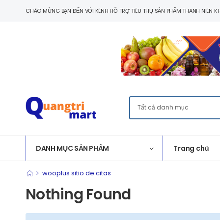
CHÀO MỪNG BẠN ĐẾN VỚI KÊNH HỖ TRỢ TIÊU THỤ SẢN PHẨM THANH NIÊN KH
DANH MỤC SẢN PHẨM
Trang chủ
>
wooplus sitio de citas
Nothing Found