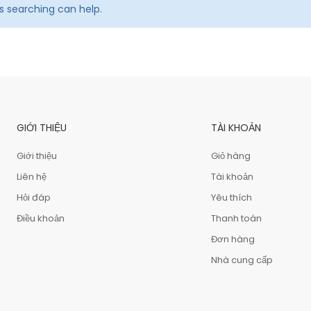
ps searching can help.
GIỚI THIỆU
TÀI KHOẢN
Giới thiệu
Giỏ hàng
Liên hệ
Tài khoản
Hỏi đáp
Yêu thích
Điều khoản
Thanh toán
Đơn hàng
Nhà cung cấp