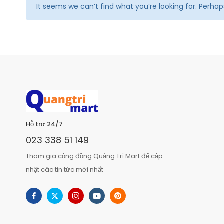
It seems we can’t find what you’re looking for. Perha
Hỗ trợ 24/7
023 338 51 149
Tham gia cộng đồng Quảng Trị Mart để cập
nhật các tin tức mới nhất