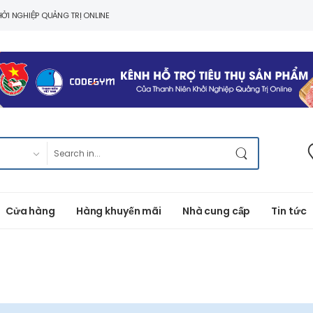
ỞI NGHIỆP QUẢNG TRỊ ONLINE
Cửa hàng
Hàng khuyến mãi
Nhà cung cấp
Tin tức