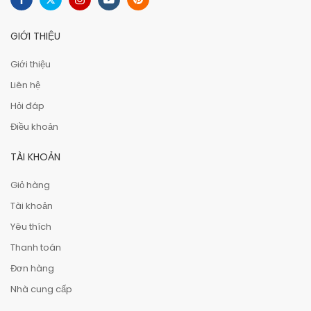
GIỚI THIỆU
Giới thiệu
Liên hệ
Hỏi đáp
Điều khoản
TÀI KHOẢN
Giỏ hàng
Tài khoản
Yêu thích
Thanh toán
Đơn hàng
Nhà cung cấp