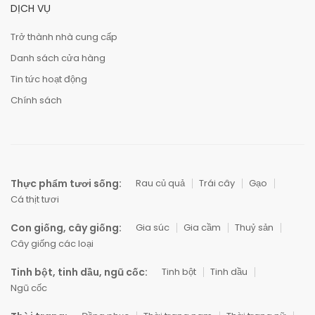
DỊCH VỤ
Trở thành nhà cung cấp
Danh sách cửa hàng
Tin tức hoạt động
Chính sách
Thực phẩm tươi sống:
Rau củ quả
Trái cây
Gạo
Cá thịt tươi
Con giống, cây giống:
Gia súc
Gia cầm
Thuỷ sản
Cây giống các loại
Tinh bột, tinh dầu, ngũ cốc:
Tinh bột
Tinh dầu
Ngũ cốc