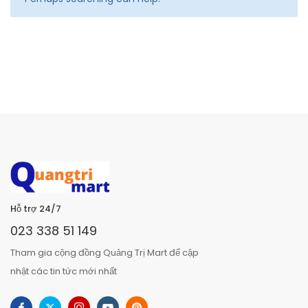
Hỗ trợ 24/7
023 338 51 149
Tham gia cộng đồng Quảng Trị Mart để cập
nhật các tin tức mới nhất