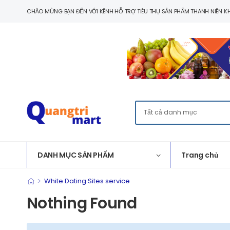
CHÀO MỪNG BẠN ĐẾN VỚI KÊNH HỖ TRỢ TIÊU THỤ SẢN PHẨM THANH NIÊN KH
DANH MỤC SẢN PHẨM
Trang chủ
>
White Dating Sites service
Nothing Found