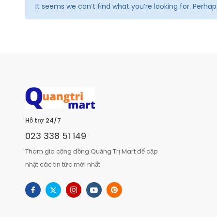
It seems we can’t find what you’re looking for. Perha
Hỗ trợ 24/7
023 338 51 149
Tham gia cộng đồng Quảng Trị Mart để cập
nhật các tin tức mới nhất