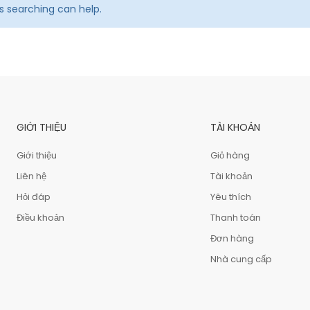
ps searching can help.
GIỚI THIỆU
TÀI KHOẢN
Giới thiệu
Giỏ hàng
Liên hệ
Tài khoản
Hỏi đáp
Yêu thích
Điều khoản
Thanh toán
Đơn hàng
Nhà cung cấp