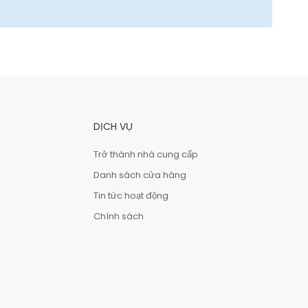
DỊCH VỤ
Trở thành nhà cung cấp
Danh sách cửa hàng
Tin tức hoạt động
Chính sách