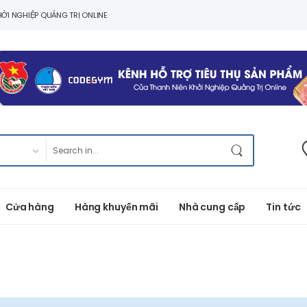
ỞI NGHIỆP QUẢNG TRỊ ONLINE
Cửa hàng
Hàng khuyến mãi
Nhà cung cấp
Tin tức