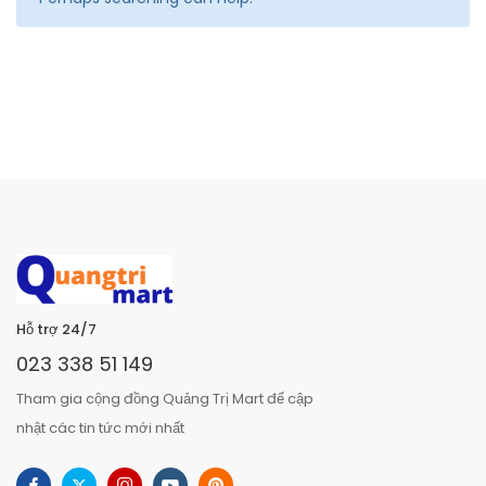
Hỗ trợ 24/7
023 338 51 149
Tham gia cộng đồng Quảng Trị Mart để cập
nhật các tin tức mới nhất