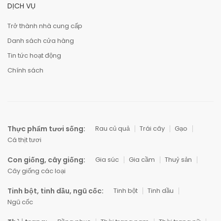
DỊCH VỤ
Trở thành nhà cung cấp
Danh sách cửa hàng
Tin tức hoạt động
Chính sách
Thực phẩm tươi sống:
Rau củ quả
Trái cây
Gạo
Cá thịt tươi
Con giống, cây giống:
Gia súc
Gia cầm
Thuỷ sản
Cây giống các loại
Tinh bột, tinh dầu, ngũ cốc:
Tinh bột
Tinh dầu
Ngũ cốc