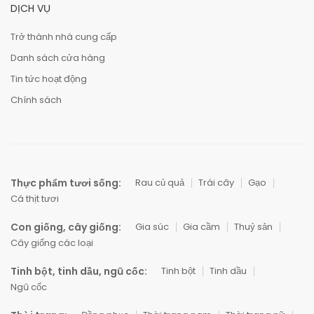
DỊCH VỤ
Trở thành nhà cung cấp
Danh sách cửa hàng
Tin tức hoạt động
Chính sách
Thực phẩm tươi sống:
Rau củ quả
Trái cây
Gạo
Cá thịt tươi
Con giống, cây giống:
Gia súc
Gia cầm
Thuỷ sản
Cây giống các loại
Tinh bột, tinh dầu, ngũ cốc:
Tinh bột
Tinh dầu
Ngũ cốc