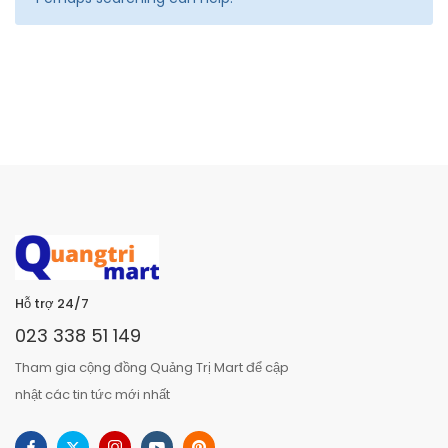
Hỗ trợ 24/7
023 338 51 149
Tham gia cộng đồng Quảng Trị Mart để cập
nhật các tin tức mới nhất