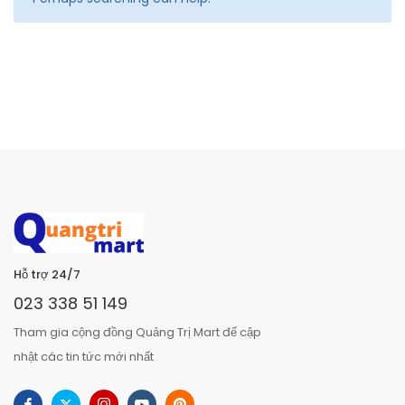
Hỗ trợ 24/7
023 338 51 149
Tham gia cộng đồng Quảng Trị Mart để cập
nhật các tin tức mới nhất