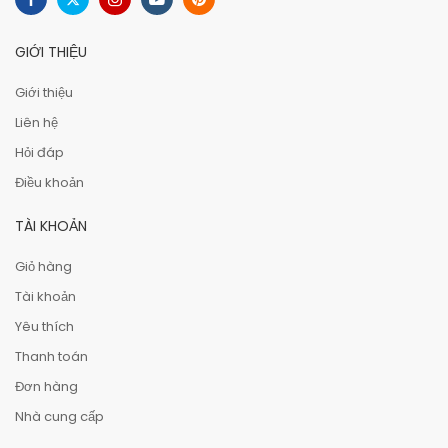
GIỚI THIỆU
Giới thiệu
Liên hệ
Hỏi đáp
Điều khoản
TÀI KHOẢN
Giỏ hàng
Tài khoản
Yêu thích
Thanh toán
Đơn hàng
Nhà cung cấp