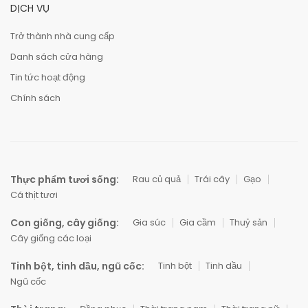
DỊCH VỤ
Trở thành nhà cung cấp
Danh sách cửa hàng
Tin tức hoạt động
Chính sách
Thực phẩm tươi sống:
Rau củ quả
Trái cây
Gạo
Cá thịt tươi
Con giống, cây giống:
Gia súc
Gia cầm
Thuỷ sản
Cây giống các loại
Tinh bột, tinh dầu, ngũ cốc:
Tinh bột
Tinh dầu
Ngũ cốc