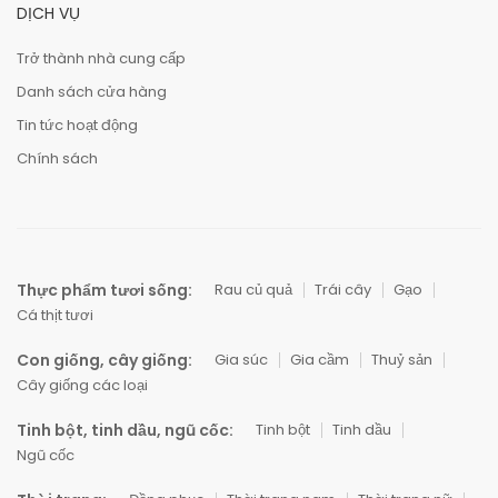
DỊCH VỤ
Trở thành nhà cung cấp
Danh sách cửa hàng
Tin tức hoạt động
Chính sách
Thực phẩm tươi sống:
Rau củ quả
Trái cây
Gạo
Cá thịt tươi
Con giống, cây giống:
Gia súc
Gia cầm
Thuỷ sản
Cây giống các loại
Tinh bột, tinh dầu, ngũ cốc:
Tinh bột
Tinh dầu
Ngũ cốc