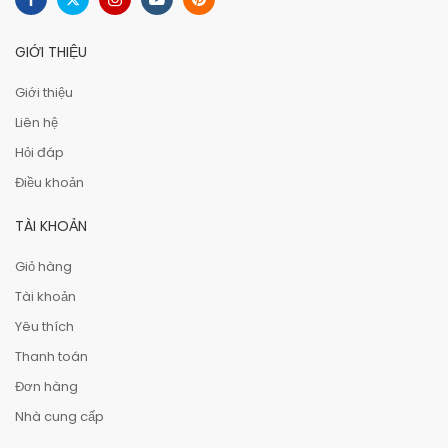
GIỚI THIỆU
Giới thiệu
Liên hệ
Hỏi đáp
Điều khoản
TÀI KHOẢN
Giỏ hàng
Tài khoản
Yêu thích
Thanh toán
Đơn hàng
Nhà cung cấp