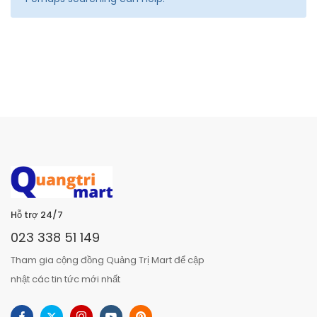
Hỗ trợ 24/7
023 338 51 149
Tham gia cộng đồng Quảng Trị Mart để cập
nhật các tin tức mới nhất