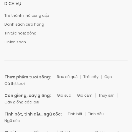
DỊCH VỤ
Trở thành nhà cung cấp
Danh sách cửa hàng
Tin tức hoạt động
Chính sách
Thực phẩm tươi sống:
Rau củ quả
Trái cây
Gạo
Cá thịt tươi
Con giống, cây giống:
Gia súc
Gia cầm
Thuỷ sản
Cây giống các loại
Tinh bột, tinh dầu, ngũ cốc:
Tinh bột
Tinh dầu
Ngũ cốc