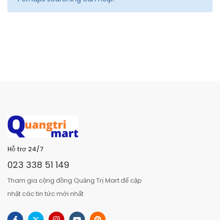
Hỗ trợ 24/7
023 338 51 149
Tham gia cộng đồng Quảng Trị Mart để cập
nhật các tin tức mới nhất