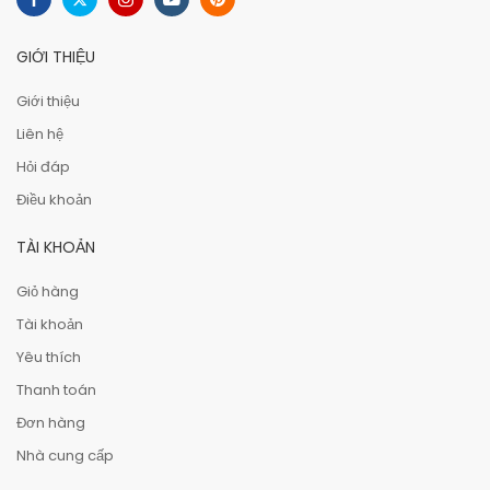
GIỚI THIỆU
Giới thiệu
Liên hệ
Hỏi đáp
Điều khoản
TÀI KHOẢN
Giỏ hàng
Tài khoản
Yêu thích
Thanh toán
Đơn hàng
Nhà cung cấp