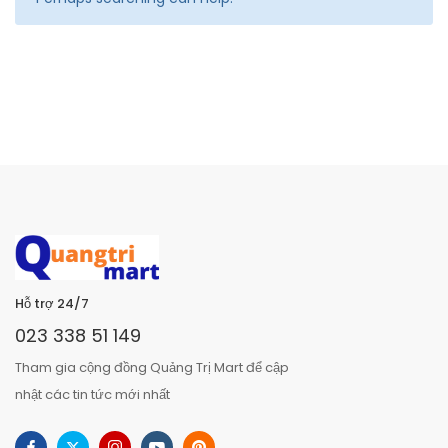
Hỗ trợ 24/7
023 338 51 149
Tham gia cộng đồng Quảng Trị Mart để cập
nhật các tin tức mới nhất