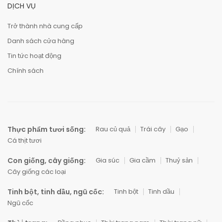
DỊCH VỤ
Trở thành nhà cung cấp
Danh sách cửa hàng
Tin tức hoạt động
Chính sách
Thực phẩm tươi sống:
Rau củ quả
Trái cây
Gạo
Cá thịt tươi
Con giống, cây giống:
Gia súc
Gia cầm
Thuỷ sản
Cây giống các loại
Tinh bột, tinh dầu, ngũ cốc:
Tinh bột
Tinh dầu
Ngũ cốc