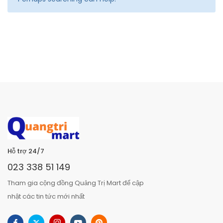
Hỗ trợ 24/7
023 338 51 149
Tham gia cộng đồng Quảng Trị Mart để cập
nhật các tin tức mới nhất