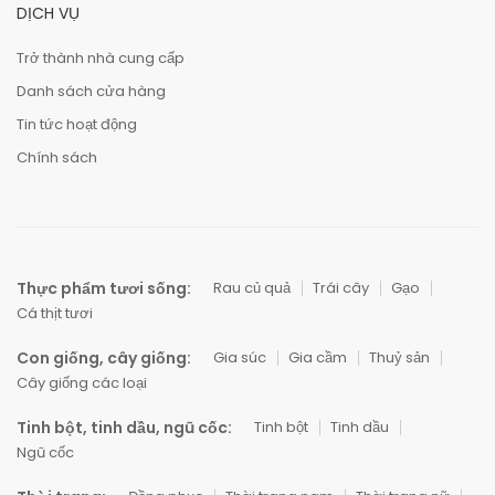
DỊCH VỤ
Trở thành nhà cung cấp
Danh sách cửa hàng
Tin tức hoạt động
Chính sách
Thực phẩm tươi sống:
Rau củ quả
Trái cây
Gạo
Cá thịt tươi
Con giống, cây giống:
Gia súc
Gia cầm
Thuỷ sản
Cây giống các loại
Tinh bột, tinh dầu, ngũ cốc:
Tinh bột
Tinh dầu
Ngũ cốc