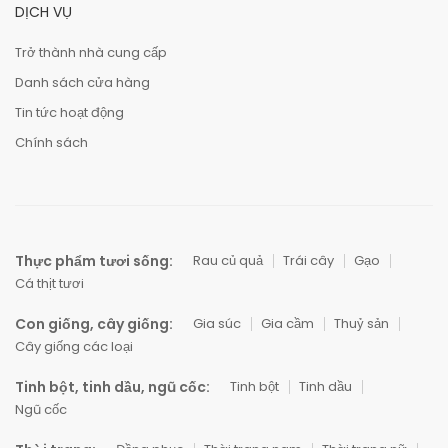
DỊCH VỤ
Trở thành nhà cung cấp
Danh sách cửa hàng
Tin tức hoạt động
Chính sách
Thực phẩm tươi sống:
Rau củ quả
Trái cây
Gạo
Cá thịt tươi
Con giống, cây giống:
Gia súc
Gia cầm
Thuỷ sản
Cây giống các loại
Tinh bột, tinh dầu, ngũ cốc:
Tinh bột
Tinh dầu
Ngũ cốc