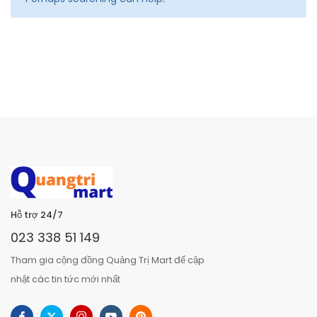
Hỗ trợ 24/7
023 338 51 149
Tham gia cộng đồng Quảng Trị Mart để cập
nhật các tin tức mới nhất