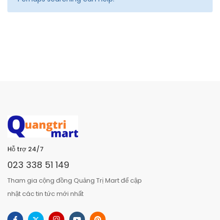
Hỗ trợ 24/7
023 338 51 149
Tham gia cộng đồng Quảng Trị Mart để cập
nhật các tin tức mới nhất