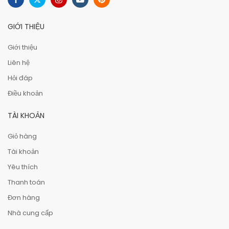
GIỚI THIỆU
Giới thiệu
Liên hệ
Hỏi đáp
Điều khoản
TÀI KHOẢN
Giỏ hàng
Tài khoản
Yêu thích
Thanh toán
Đơn hàng
Nhà cung cấp