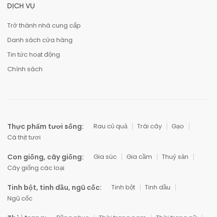
DỊCH VỤ
Trở thành nhà cung cấp
Danh sách cửa hàng
Tin tức hoạt động
Chính sách
Thực phẩm tươi sống:
Rau củ quả
Trái cây
Gạo
Cá thịt tươi
Con giống, cây giống:
Gia súc
Gia cầm
Thuỷ sản
Cây giống các loại
Tinh bột, tinh dầu, ngũ cốc:
Tinh bột
Tinh dầu
Ngũ cốc