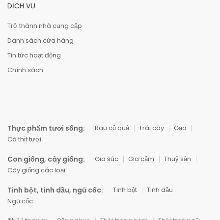
DỊCH VỤ
Trở thành nhà cung cấp
Danh sách cửa hàng
Tin tức hoạt động
Chính sách
Thực phẩm tươi sống:
Rau củ quả
Trái cây
Gạo
Cá thịt tươi
Con giống, cây giống:
Gia súc
Gia cầm
Thuỷ sản
Cây giống các loại
Tinh bột, tinh dầu, ngũ cốc:
Tinh bột
Tinh dầu
Ngũ cốc