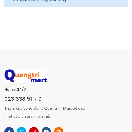
Hỗ trợ 24/7
023 338 51 149
Tham gia cộng đồng Quảng Trị Mart để cập
nhật các tin tức mới nhất