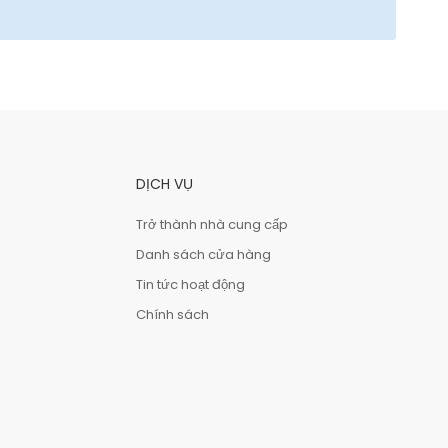
DỊCH VỤ
Trở thành nhà cung cấp
Danh sách cửa hàng
Tin tức hoạt động
Chính sách