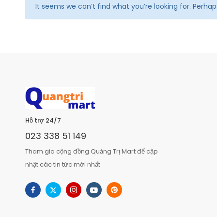
It seems we can’t find what you’re looking for. Perha
Hỗ trợ 24/7
023 338 51 149
Tham gia cộng đồng Quảng Trị Mart để cập
nhật các tin tức mới nhất