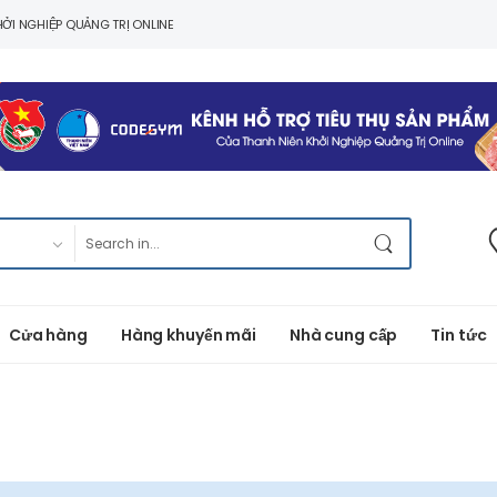
ỞI NGHIỆP QUẢNG TRỊ ONLINE
Cửa hàng
Hàng khuyến mãi
Nhà cung cấp
Tin tức