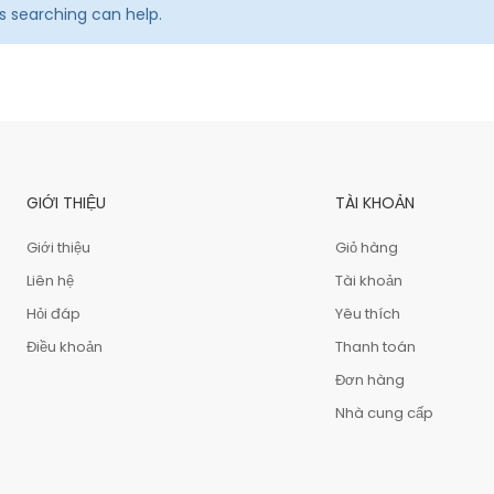
ps searching can help.
GIỚI THIỆU
TÀI KHOẢN
Giới thiệu
Giỏ hàng
Liên hệ
Tài khoản
Hỏi đáp
Yêu thích
Điều khoản
Thanh toán
Đơn hàng
Nhà cung cấp