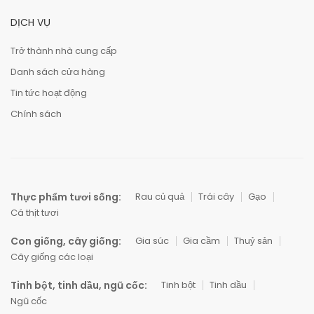
DỊCH VỤ
Trở thành nhà cung cấp
Danh sách cửa hàng
Tin tức hoạt động
Chính sách
Thực phẩm tươi sống:
Rau củ quả
Trái cây
Gạo
Cá thịt tươi
Con giống, cây giống:
Gia súc
Gia cầm
Thuỷ sản
Cây giống các loại
Tinh bột, tinh dầu, ngũ cốc:
Tinh bột
Tinh dầu
Ngũ cốc