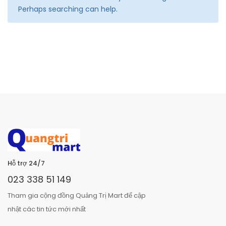
Perhaps searching can help.
Hỗ trợ 24/7
023 338 51 149
Tham gia cộng đồng Quảng Trị Mart để cập
nhật các tin tức mới nhất