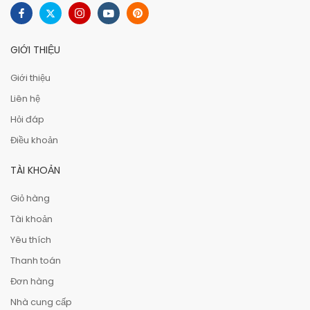
GIỚI THIỆU
Giới thiệu
Liên hệ
Hỏi đáp
Điều khoản
TÀI KHOẢN
Giỏ hàng
Tài khoản
Yêu thích
Thanh toán
Đơn hàng
Nhà cung cấp