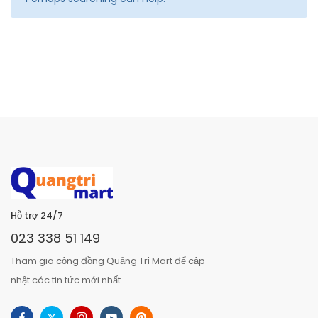
Hỗ trợ 24/7
023 338 51 149
Tham gia cộng đồng Quảng Trị Mart để cập
nhật các tin tức mới nhất