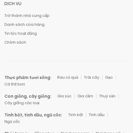
DỊCH VỤ
Trở thành nhà cung cấp
Danh sách cửa hàng
Tin tức hoạt động
Chính sách
Thực phẩm tươi sống:
Rau củ quả
Trái cây
Gạo
Cá thịt tươi
Con giống, cây giống:
Gia súc
Gia cầm
Thuỷ sản
Cây giống các loại
Tinh bột, tinh dầu, ngũ cốc:
Tinh bột
Tinh dầu
Ngũ cốc