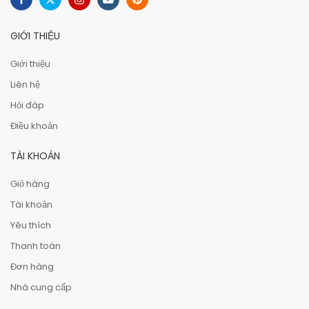
GIỚI THIỆU
Giới thiệu
Liên hệ
Hỏi đáp
Điều khoản
TÀI KHOẢN
Giỏ hàng
Tài khoản
Yêu thích
Thanh toán
Đơn hàng
Nhà cung cấp