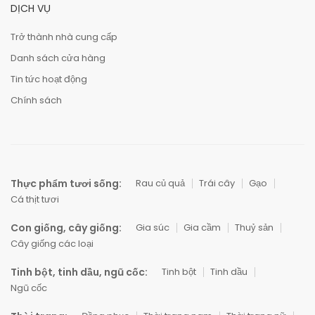
DỊCH VỤ
Trở thành nhà cung cấp
Danh sách cửa hàng
Tin tức hoạt động
Chính sách
Thực phẩm tươi sống:
Rau củ quả
Trái cây
Gạo
Cá thịt tươi
Con giống, cây giống:
Gia súc
Gia cầm
Thuỷ sản
Cây giống các loại
Tinh bột, tinh dầu, ngũ cốc:
Tinh bột
Tinh dầu
Ngũ cốc