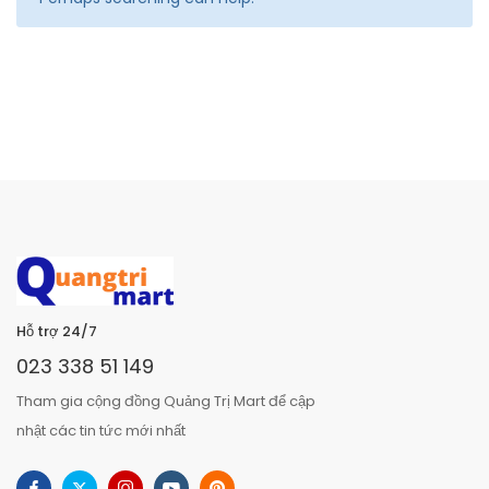
Hỗ trợ 24/7
023 338 51 149
Tham gia cộng đồng Quảng Trị Mart để cập
nhật các tin tức mới nhất