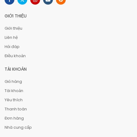
GIỚI THIỆU
Giới thiệu
Liên hệ
Hỏi đáp
Điều khoản
TÀI KHOẢN
Giỏ hàng
Tài khoản
Yêu thích
Thanh toán
Đơn hàng
Nhà cung cấp