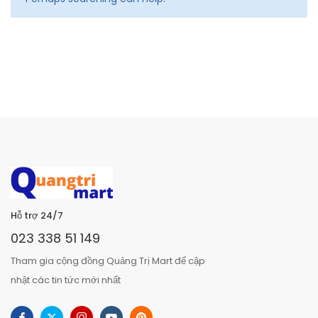
Hỗ trợ 24/7
023 338 51 149
Tham gia cộng đồng Quảng Trị Mart để cập
nhật các tin tức mới nhất