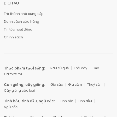
DỊCH VỤ
Trở thành nhà cung cấp
Danh sách cửa hàng
Tin tức hoạt động
Chính sách
Thực phẩm tươi sống:
Rau củ quả
Trái cây
Gạo
Cá thịt tươi
Con giống, cây giống:
Gia súc
Gia cầm
Thuỷ sản
Cây giống các loại
Tinh bột, tinh dầu, ngũ cốc:
Tinh bột
Tinh dầu
Ngũ cốc