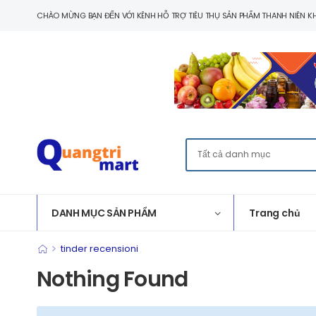
CHÀO MỪNG BẠN ĐẾN VỚI KÊNH HỖ TRỢ TIÊU THỤ SẢN PHẨM THANH NIÊN KH
DANH MỤC SẢN PHẨM
Trang chủ
>
tinder recensioni
Nothing Found