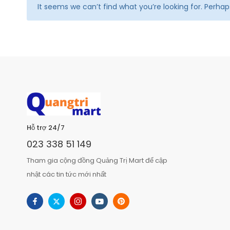
It seems we can’t find what you’re looking for. Perha
Hỗ trợ 24/7
023 338 51 149
Tham gia cộng đồng Quảng Trị Mart để cập
nhật các tin tức mới nhất