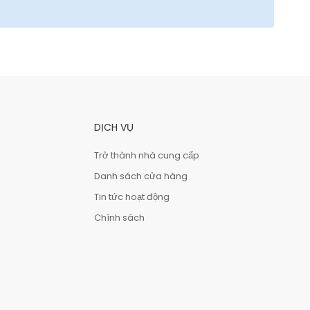
DỊCH VỤ
Trở thành nhà cung cấp
Danh sách cửa hàng
Tin tức hoạt động
Chính sách