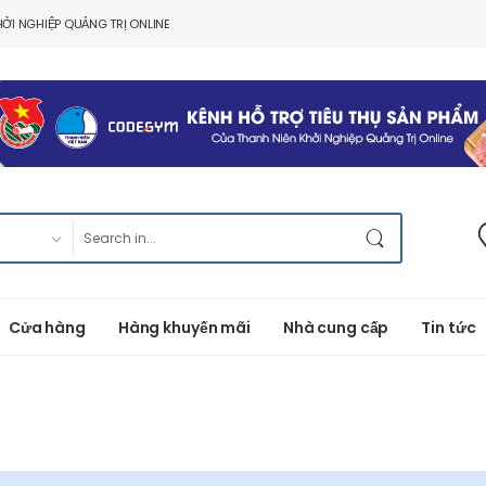
ỞI NGHIỆP QUẢNG TRỊ ONLINE
Cửa hàng
Hàng khuyến mãi
Nhà cung cấp
Tin tức