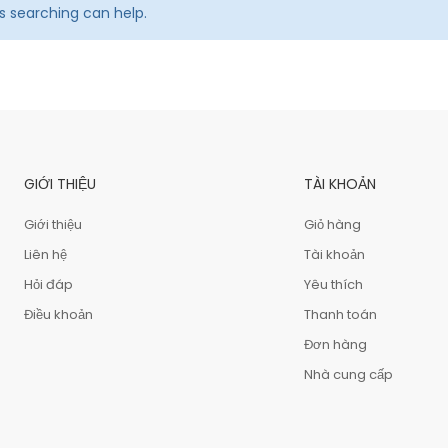
ps searching can help.
GIỚI THIỆU
TÀI KHOẢN
Giới thiệu
Giỏ hàng
Liên hệ
Tài khoản
Hỏi đáp
Yêu thích
Điều khoản
Thanh toán
Đơn hàng
Nhà cung cấp