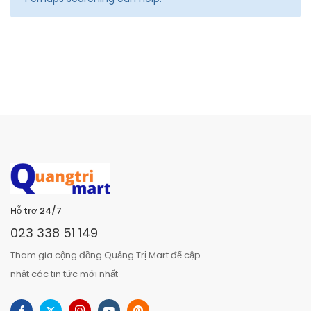
Hỗ trợ 24/7
023 338 51 149
Tham gia cộng đồng Quảng Trị Mart để cập
nhật các tin tức mới nhất