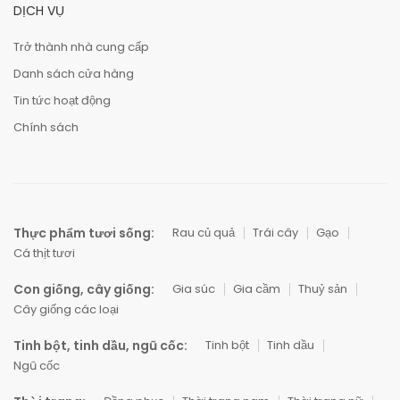
DỊCH VỤ
Trở thành nhà cung cấp
Danh sách cửa hàng
Tin tức hoạt động
Chính sách
Thực phẩm tươi sống:
Rau củ quả
Trái cây
Gạo
Cá thịt tươi
Con giống, cây giống:
Gia súc
Gia cầm
Thuỷ sản
Cây giống các loại
Tinh bột, tinh dầu, ngũ cốc:
Tinh bột
Tinh dầu
Ngũ cốc