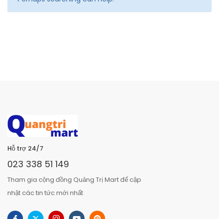
Hỗ trợ 24/7
023 338 51 149
Tham gia cộng đồng Quảng Trị Mart để cập
nhật các tin tức mới nhất