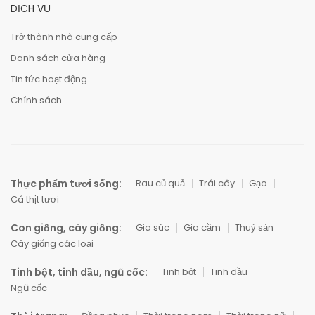
DỊCH VỤ
Trở thành nhà cung cấp
Danh sách cửa hàng
Tin tức hoạt động
Chính sách
Thực phẩm tươi sống:
Rau củ quả
Trái cây
Gạo
Cá thịt tươi
Con giống, cây giống:
Gia súc
Gia cầm
Thuỷ sản
Cây giống các loại
Tinh bột, tinh dầu, ngũ cốc:
Tinh bột
Tinh dầu
Ngũ cốc