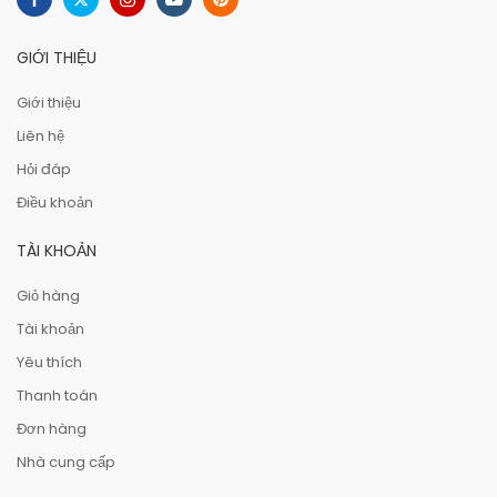
GIỚI THIỆU
Giới thiệu
Liên hệ
Hỏi đáp
Điều khoản
TÀI KHOẢN
Giỏ hàng
Tài khoản
Yêu thích
Thanh toán
Đơn hàng
Nhà cung cấp