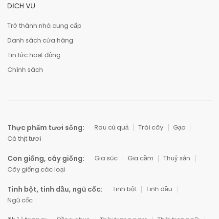
DỊCH VỤ
Trở thành nhà cung cấp
Danh sách cửa hàng
Tin tức hoạt động
Chính sách
Thực phẩm tươi sống:
Rau củ quả
Trái cây
Gạo
Cá thịt tươi
Con giống, cây giống:
Gia súc
Gia cầm
Thuỷ sản
Cây giống các loại
Tinh bột, tinh dầu, ngũ cốc:
Tinh bột
Tinh dầu
Ngũ cốc