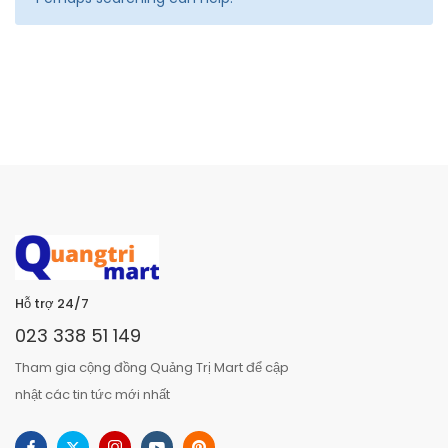
Hỗ trợ 24/7
023 338 51 149
Tham gia cộng đồng Quảng Trị Mart để cập
nhật các tin tức mới nhất