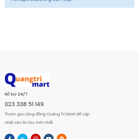
Hỗ trợ 24/7
023 338 51 149
Tham gia cộng đồng Quảng Trị Mart để cập
nhật các tin tức mới nhất