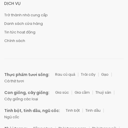
DỊCH VỤ
Trở thành nhà cung cấp
Danh sách cửa hàng
Tin tức hoạt động
Chính sách
Thực phẩm tươi sống:
Rau củ quả
Trái cây
Gạo
Cá thịt tươi
Con giống, cây giống:
Gia súc
Gia cầm
Thuỷ sản
Cây giống các loại
Tinh bột, tinh dầu, ngũ cốc:
Tinh bột
Tinh dầu
Ngũ cốc