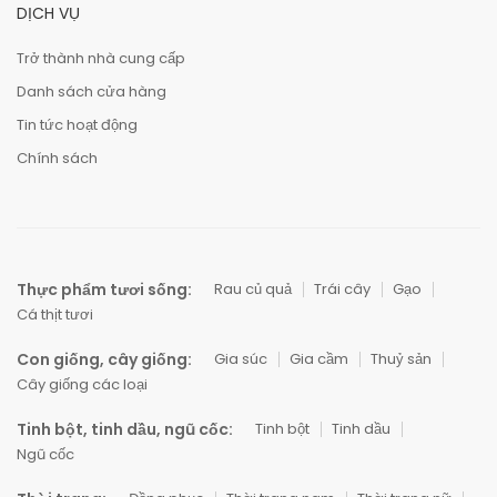
DỊCH VỤ
Trở thành nhà cung cấp
Danh sách cửa hàng
Tin tức hoạt động
Chính sách
Thực phẩm tươi sống:
Rau củ quả
Trái cây
Gạo
Cá thịt tươi
Con giống, cây giống:
Gia súc
Gia cầm
Thuỷ sản
Cây giống các loại
Tinh bột, tinh dầu, ngũ cốc:
Tinh bột
Tinh dầu
Ngũ cốc