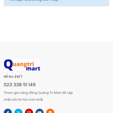
Hỗ trợ 24/7
023 338 51 149
Tham gia cộng đồng Quảng Trị Mart để cập
nhật các tin tức mới nhất