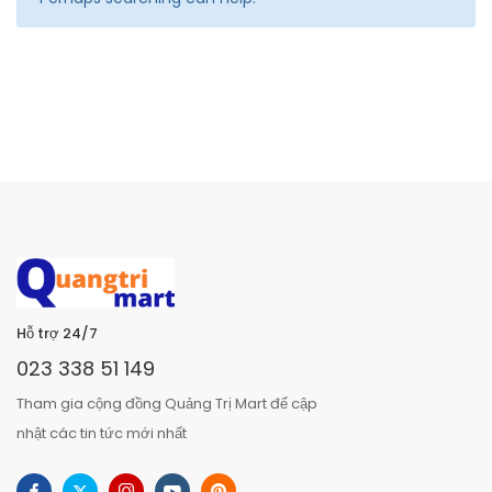
Hỗ trợ 24/7
023 338 51 149
Tham gia cộng đồng Quảng Trị Mart để cập
nhật các tin tức mới nhất