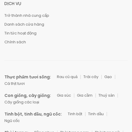
DỊCH VỤ
Trở thành nhà cung cấp
Danh sách cửa hàng
Tin tức hoạt động
Chính sách
Thực phẩm tươi sống:
Rau củ quả
Trái cây
Gạo
Cá thịt tươi
Con giống, cây giống:
Gia súc
Gia cầm
Thuỷ sản
Cây giống các loại
Tinh bột, tinh dầu, ngũ cốc:
Tinh bột
Tinh dầu
Ngũ cốc