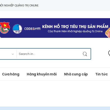
ỞI NGHIỆP QUẢNG TRỊ ONLINE
Cửa hàng
Hàng khuyến mãi
Nhà cung cấp
Tin tức