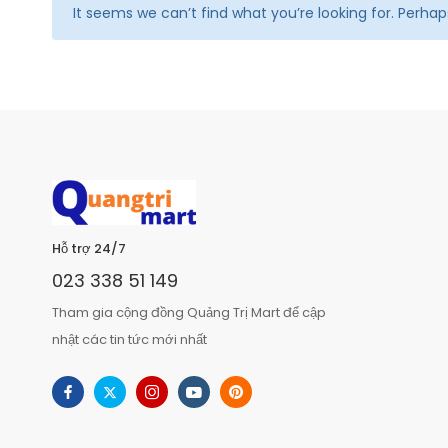
It seems we can’t find what you’re looking for. Perha
Hỗ trợ 24/7
023 338 51 149
Tham gia cộng đồng Quảng Trị Mart để cập
nhật các tin tức mới nhất