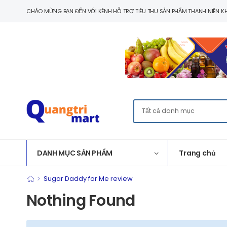
CHÀO MỪNG BẠN ĐẾN VỚI KÊNH HỖ TRỢ TIÊU THỤ SẢN PHẨM THANH NIÊN KH
DANH MỤC SẢN PHẨM
Trang chủ
>
Sugar Daddy for Me review
Nothing Found