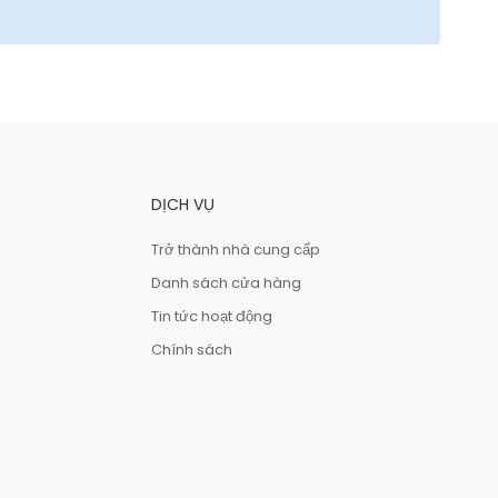
DỊCH VỤ
Trở thành nhà cung cấp
Danh sách cửa hàng
Tin tức hoạt động
Chính sách