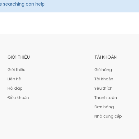
ps searching can help.
GIỚI THIỆU
TÀI KHOẢN
Giới thiệu
Giỏ hàng
Liên hệ
Tài khoản
Hỏi đáp
Yêu thích
Điều khoản
Thanh toán
Đơn hàng
Nhà cung cấp