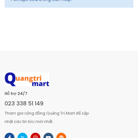
Hỗ trợ 24/7
023 338 51 149
Tham gia cộng đồng Quảng Trị Mart để cập
nhật các tin tức mới nhất