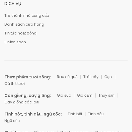
DỊCH VỤ
Trở thành nhà cung cấp
Danh sách cửa hàng
Tin tức hoạt động
Chính sách
Thực phẩm tươi sống:
Rau củ quả
Trái cây
Gạo
Cá thịt tươi
Con giống, cây giống:
Gia súc
Gia cầm
Thuỷ sản
Cây giống các loại
Tinh bột, tinh dầu, ngũ cốc:
Tinh bột
Tinh dầu
Ngũ cốc