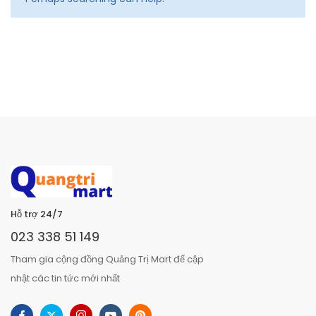
Hỗ trợ 24/7
023 338 51 149
Tham gia cộng đồng Quảng Trị Mart để cập
nhật các tin tức mới nhất