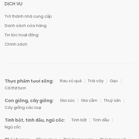
DỊCH VỤ
Trở thành nhà cung cấp
Danh sách cửa hàng
Tin tức hoạt động
Chính sách
Thực phẩm tươi sống:
Rau củ quả
Trái cây
Gạo
Cá thịt tươi
Con giống, cây giống:
Gia súc
Gia cầm
Thuỷ sản
Cây giống các loại
Tinh bột, tinh dầu, ngũ cốc:
Tinh bột
Tinh dầu
Ngũ cốc