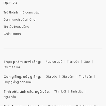
DỊCH VỤ
Trở thành nhà cung cấp
Danh sách cửa hàng
Tin tức hoạt động
Chính sách
Thực phẩm tươi sống:
Rau củ quả
Trái cây
Gạo
Cá thịt tươi
Con giống, cây giống:
Gia súc
Gia cầm
Thuỷ sản
Cây giống các loại
Tinh bột, tinh dầu, ngũ cốc:
Tinh bột
Tinh dầu
Ngũ cốc