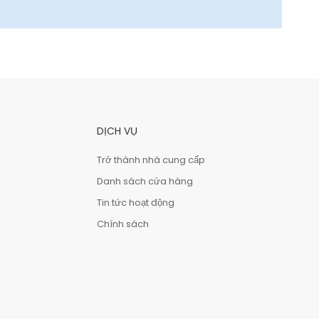
DỊCH VỤ
Trở thành nhà cung cấp
Danh sách cửa hàng
Tin tức hoạt động
Chính sách