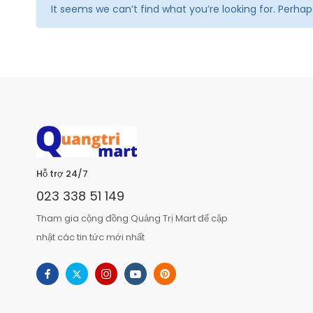
It seems we can’t find what you’re looking for. Perha
Hỗ trợ 24/7
023 338 51 149
Tham gia cộng đồng Quảng Trị Mart để cập
nhật các tin tức mới nhất