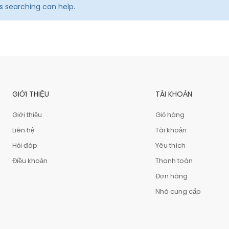
ps searching can help.
GIỚI THIỆU
TÀI KHOẢN
Giới thiệu
Giỏ hàng
Liên hệ
Tài khoản
Hỏi đáp
Yêu thích
Điều khoản
Thanh toán
Đơn hàng
Nhà cung cấp