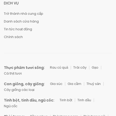
DỊCH VỤ
Trở thành nhà cung cấp
Danh sách cửa hàng
Tin tức hoạt động
Chính sách
Thực phẩm tươi sống:
Rau củ quả
Trái cây
Gạo
Cá thịt tươi
Con giống, cây giống:
Gia súc
Gia cầm
Thuỷ sản
Cây giống các loại
Tinh bột, tinh dầu, ngũ cốc:
Tinh bột
Tinh dầu
Ngũ cốc