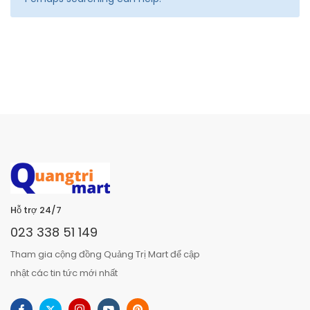
Hỗ trợ 24/7
023 338 51 149
Tham gia cộng đồng Quảng Trị Mart để cập
nhật các tin tức mới nhất