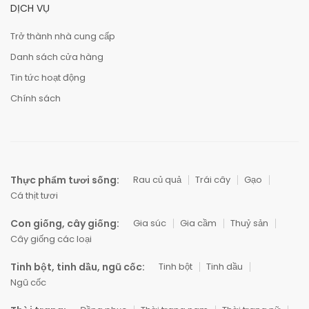
DỊCH VỤ
Trở thành nhà cung cấp
Danh sách cửa hàng
Tin tức hoạt động
Chính sách
Thực phẩm tươi sống:
Rau củ quả
Trái cây
Gạo
Cá thịt tươi
Con giống, cây giống:
Gia súc
Gia cầm
Thuỷ sản
Cây giống các loại
Tinh bột, tinh dầu, ngũ cốc:
Tinh bột
Tinh dầu
Ngũ cốc