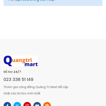
Hỗ trợ 24/7
023 338 51 149
Tham gia cộng đồng Quảng Trị Mart để cập
nhật các tin tức mới nhất