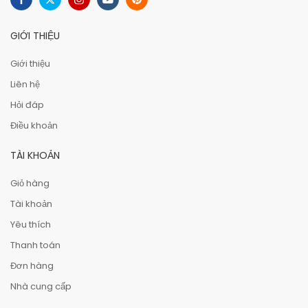
GIỚI THIỆU
Giới thiệu
Liên hệ
Hỏi đáp
Điều khoản
TÀI KHOẢN
Giỏ hàng
Tài khoản
Yêu thích
Thanh toán
Đơn hàng
Nhà cung cấp