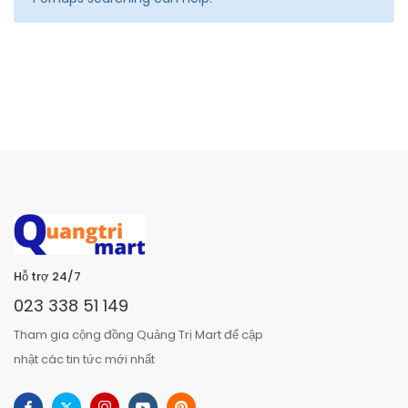
Hỗ trợ 24/7
023 338 51 149
Tham gia cộng đồng Quảng Trị Mart để cập
nhật các tin tức mới nhất