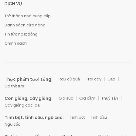
DỊCH VỤ
Trở thành nhà cung cấp
Danh sách cửa hàng
Tin tức hoạt động
Chính sách
Thực phẩm tươi sống:
Rau củ quả
Trái cây
Gạo
Cá thịt tươi
Con giống, cây giống:
Gia súc
Gia cầm
Thuỷ sản
Cây giống các loại
Tinh bột, tinh dầu, ngũ cốc:
Tinh bột
Tinh dầu
Ngũ cốc