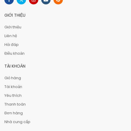
GIỚI THIỆU
Giới thiệu
Liên hệ
Hỏi đáp
Điều khoản
TÀI KHOẢN
Giỏ hàng
Tài khoản
Yêu thích
Thanh toán
Đơn hàng
Nhà cung cấp