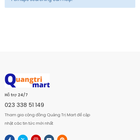
Hỗ trợ 24/7
023 338 51 149
Tham gia cộng đồng Quảng Trị Mart để cập
nhật các tin tức mới nhất