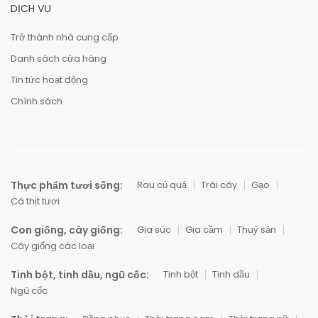
DỊCH VỤ
Trở thành nhà cung cấp
Danh sách cửa hàng
Tin tức hoạt động
Chính sách
Thực phẩm tươi sống:
Rau củ quả
Trái cây
Gạo
Cá thịt tươi
Con giống, cây giống:
Gia súc
Gia cầm
Thuỷ sản
Cây giống các loại
Tinh bột, tinh dầu, ngũ cốc:
Tinh bột
Tinh dầu
Ngũ cốc