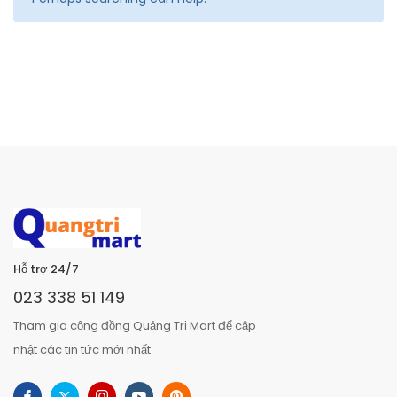
Hỗ trợ 24/7
023 338 51 149
Tham gia cộng đồng Quảng Trị Mart để cập
nhật các tin tức mới nhất