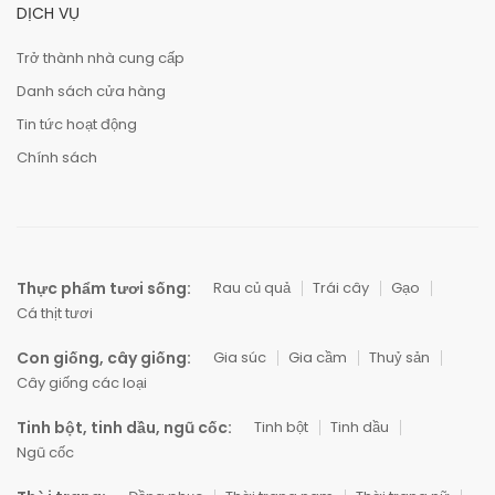
DỊCH VỤ
Trở thành nhà cung cấp
Danh sách cửa hàng
Tin tức hoạt động
Chính sách
Thực phẩm tươi sống:
Rau củ quả
Trái cây
Gạo
Cá thịt tươi
Con giống, cây giống:
Gia súc
Gia cầm
Thuỷ sản
Cây giống các loại
Tinh bột, tinh dầu, ngũ cốc:
Tinh bột
Tinh dầu
Ngũ cốc