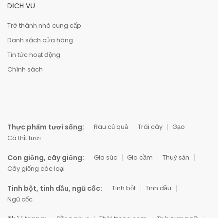
DỊCH VỤ
Trở thành nhà cung cấp
Danh sách cửa hàng
Tin tức hoạt động
Chính sách
Thực phẩm tươi sống:
Rau củ quả
Trái cây
Gạo
Cá thịt tươi
Con giống, cây giống:
Gia súc
Gia cầm
Thuỷ sản
Cây giống các loại
Tinh bột, tinh dầu, ngũ cốc:
Tinh bột
Tinh dầu
Ngũ cốc