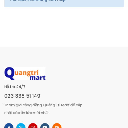
Hỗ trợ 24/7
023 338 51 149
Tham gia cộng đồng Quảng Trị Mart để cập
nhật các tin tức mới nhất