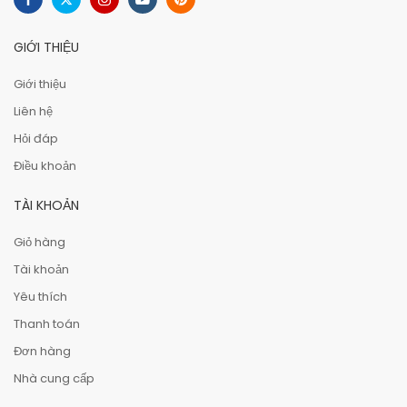
GIỚI THIỆU
Giới thiệu
Liên hệ
Hỏi đáp
Điều khoản
TÀI KHOẢN
Giỏ hàng
Tài khoản
Yêu thích
Thanh toán
Đơn hàng
Nhà cung cấp