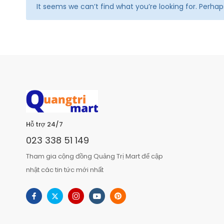
It seems we can’t find what you’re looking for. Perha
Hỗ trợ 24/7
023 338 51 149
Tham gia cộng đồng Quảng Trị Mart để cập
nhật các tin tức mới nhất