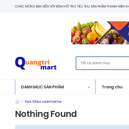
CHÀO MỪNG BẠN ĐẾN VỚI KÊNH HỖ TRỢ TIÊU THỤ SẢN PHẨM THANH NIÊN KH
DANH MỤC SẢN PHẨM
Trang chủ
>
Sex Sites username
Nothing Found