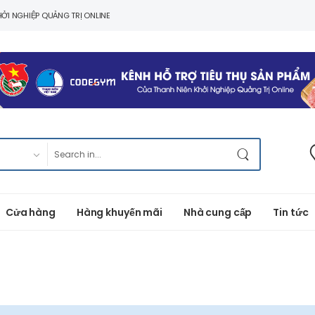
ỞI NGHIỆP QUẢNG TRỊ ONLINE
Cửa hàng
Hàng khuyến mãi
Nhà cung cấp
Tin tức