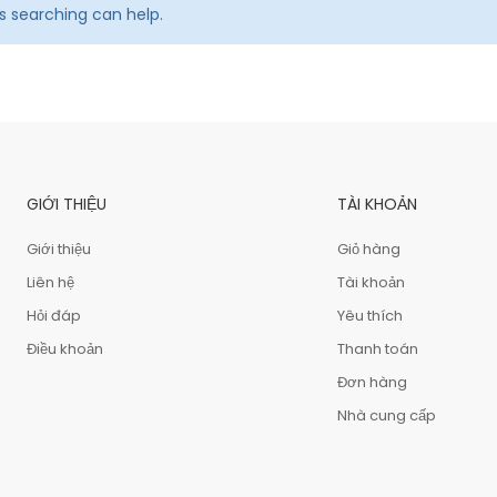
ps searching can help.
GIỚI THIỆU
TÀI KHOẢN
Giới thiệu
Giỏ hàng
Liên hệ
Tài khoản
Hỏi đáp
Yêu thích
Điều khoản
Thanh toán
Đơn hàng
Nhà cung cấp