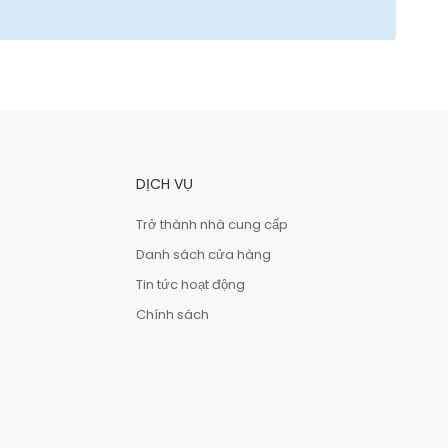
DỊCH VỤ
Trở thành nhà cung cấp
Danh sách cửa hàng
Tin tức hoạt động
Chính sách