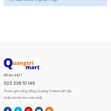
Hỗ trợ 24/7
023 338 51 149
Tham gia cộng đồng Quảng Trị Mart để cập
nhật các tin tức mới nhất