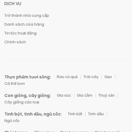
DỊCH VỤ
Trở thành nhà cung cấp
Danh sách cửa hàng
Tin tức hoạt động
Chính sách
Thực phẩm tươi sống:
Rau củ quả
Trái cây
Gạo
Cá thịt tươi
Con giống, cây giống:
Gia súc
Gia cầm
Thuỷ sản
Cây giống các loại
Tinh bột, tinh dầu, ngũ cốc:
Tinh bột
Tinh dầu
Ngũ cốc