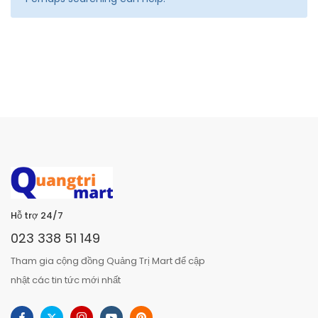
Hỗ trợ 24/7
023 338 51 149
Tham gia cộng đồng Quảng Trị Mart để cập
nhật các tin tức mới nhất