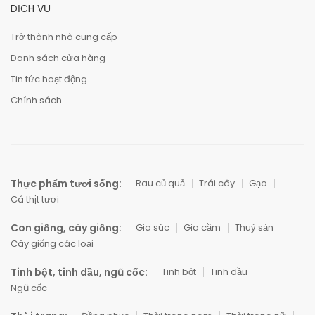
DỊCH VỤ
Trở thành nhà cung cấp
Danh sách cửa hàng
Tin tức hoạt động
Chính sách
Thực phẩm tươi sống:
Rau củ quả
Trái cây
Gạo
Cá thịt tươi
Con giống, cây giống:
Gia súc
Gia cầm
Thuỷ sản
Cây giống các loại
Tinh bột, tinh dầu, ngũ cốc:
Tinh bột
Tinh dầu
Ngũ cốc