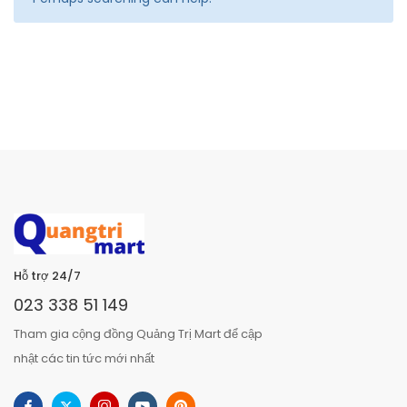
Hỗ trợ 24/7
023 338 51 149
Tham gia cộng đồng Quảng Trị Mart để cập
nhật các tin tức mới nhất