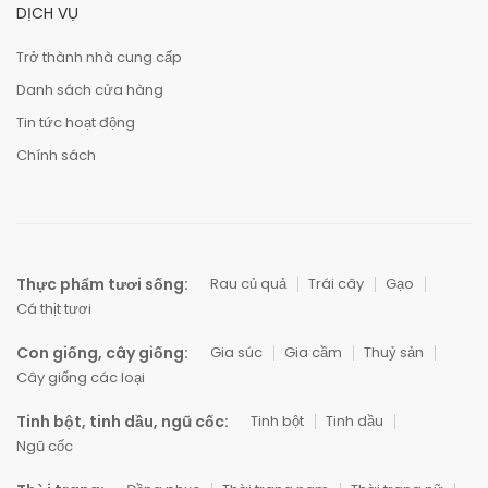
DỊCH VỤ
Trở thành nhà cung cấp
Danh sách cửa hàng
Tin tức hoạt động
Chính sách
Thực phẩm tươi sống:
Rau củ quả
Trái cây
Gạo
Cá thịt tươi
Con giống, cây giống:
Gia súc
Gia cầm
Thuỷ sản
Cây giống các loại
Tinh bột, tinh dầu, ngũ cốc:
Tinh bột
Tinh dầu
Ngũ cốc