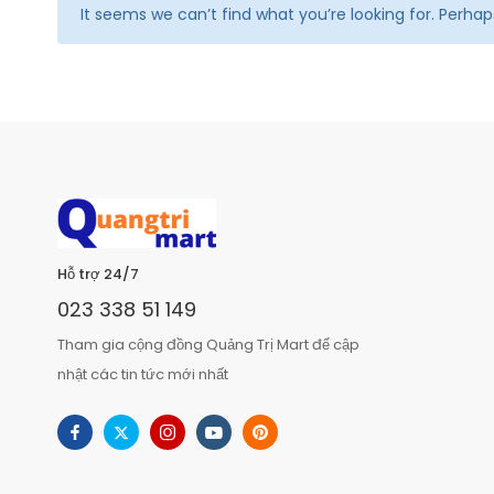
It seems we can’t find what you’re looking for. Perha
Hỗ trợ 24/7
023 338 51 149
Tham gia cộng đồng Quảng Trị Mart để cập
nhật các tin tức mới nhất