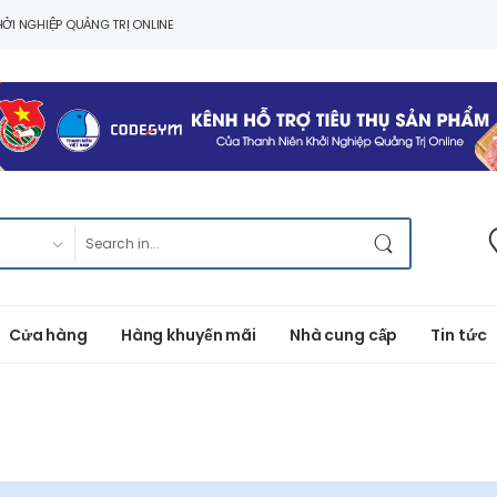
ỞI NGHIỆP QUẢNG TRỊ ONLINE
Cửa hàng
Hàng khuyến mãi
Nhà cung cấp
Tin tức