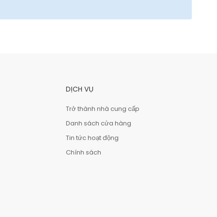
DỊCH VỤ
Trở thành nhà cung cấp
Danh sách cửa hàng
Tin tức hoạt động
Chính sách