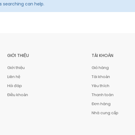
ps searching can help.
GIỚI THIỆU
TÀI KHOẢN
Giới thiệu
Giỏ hàng
Liên hệ
Tài khoản
Hỏi đáp
Yêu thích
Điều khoản
Thanh toán
Đơn hàng
Nhà cung cấp