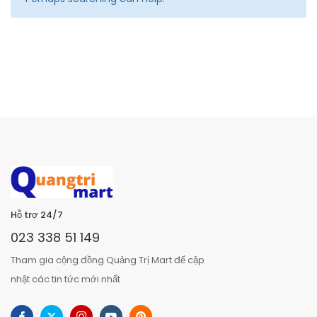
Hỗ trợ 24/7
023 338 51 149
Tham gia cộng đồng Quảng Trị Mart để cập
nhật các tin tức mới nhất