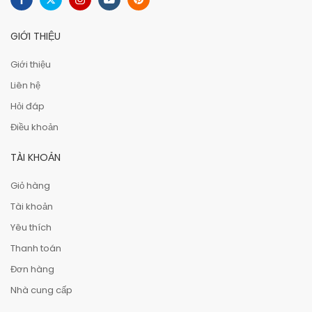
GIỚI THIỆU
Giới thiệu
Liên hệ
Hỏi đáp
Điều khoản
TÀI KHOẢN
Giỏ hàng
Tài khoản
Yêu thích
Thanh toán
Đơn hàng
Nhà cung cấp