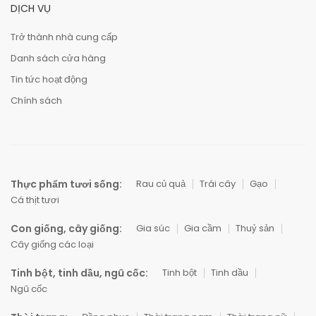
DỊCH VỤ
Trở thành nhà cung cấp
Danh sách cửa hàng
Tin tức hoạt động
Chính sách
Thực phẩm tươi sống:
Rau củ quả
Trái cây
Gạo
Cá thịt tươi
Con giống, cây giống:
Gia súc
Gia cầm
Thuỷ sản
Cây giống các loại
Tinh bột, tinh dầu, ngũ cốc:
Tinh bột
Tinh dầu
Ngũ cốc