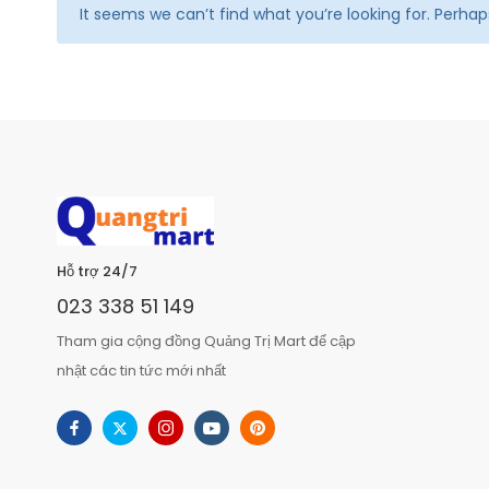
It seems we can’t find what you’re looking for. Perha
Hỗ trợ 24/7
023 338 51 149
Tham gia cộng đồng Quảng Trị Mart để cập
nhật các tin tức mới nhất