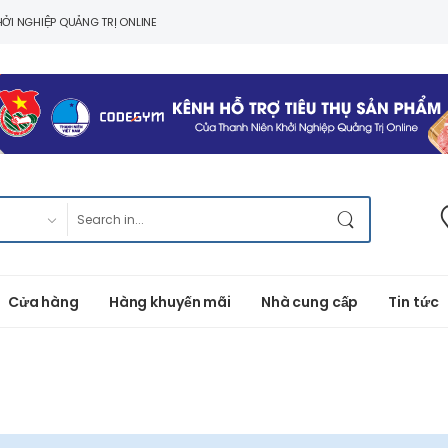
ỞI NGHIỆP QUẢNG TRỊ ONLINE
Cửa hàng
Hàng khuyến mãi
Nhà cung cấp
Tin tức