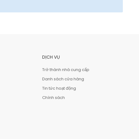
DỊCH VỤ
Trở thành nhà cung cấp
Danh sách cửa hàng
Tin tức hoạt động
Chính sách