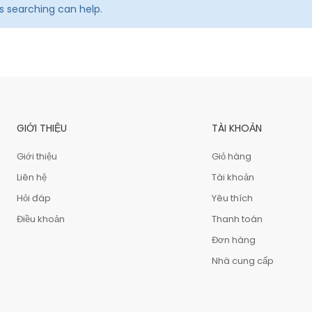
ps searching can help.
GIỚI THIỆU
TÀI KHOẢN
Giới thiệu
Giỏ hàng
Liên hệ
Tài khoản
Hỏi đáp
Yêu thích
Điều khoản
Thanh toán
Đơn hàng
Nhà cung cấp