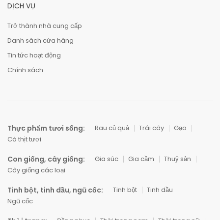
DỊCH VỤ
Trở thành nhà cung cấp
Danh sách cửa hàng
Tin tức hoạt động
Chính sách
Thực phẩm tươi sống:
Rau củ quả
Trái cây
Gạo
Cá thịt tươi
Con giống, cây giống:
Gia súc
Gia cầm
Thuỷ sản
Cây giống các loại
Tinh bột, tinh dầu, ngũ cốc:
Tinh bột
Tinh dầu
Ngũ cốc