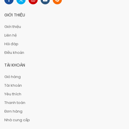
GIỚI THIỆU
Giới thiệu
Liên hệ
Hỏi đáp
Điều khoản
TÀI KHOẢN
Giỏ hàng
Tài khoản
Yêu thích
Thanh toán
Đơn hàng
Nhà cung cấp