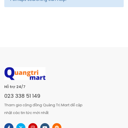
Hỗ trợ 24/7
023 338 51 149
Tham gia cộng đồng Quảng Trị Mart để cập
nhật các tin tức mới nhất