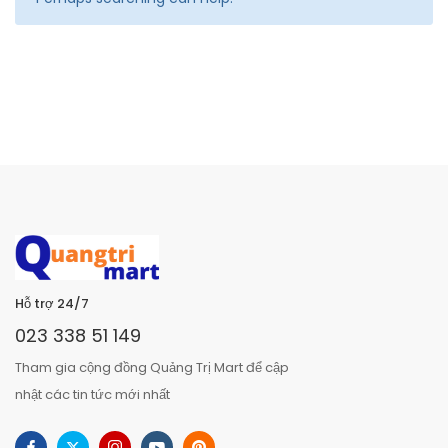
Hỗ trợ 24/7
023 338 51 149
Tham gia cộng đồng Quảng Trị Mart để cập
nhật các tin tức mới nhất