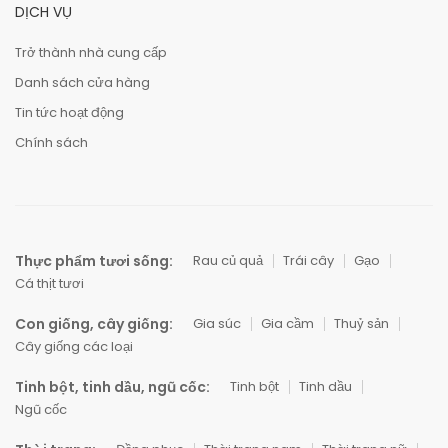
DỊCH VỤ
Trở thành nhà cung cấp
Danh sách cửa hàng
Tin tức hoạt động
Chính sách
Thực phẩm tươi sống:
Rau củ quả
Trái cây
Gạo
Cá thịt tươi
Con giống, cây giống:
Gia súc
Gia cầm
Thuỷ sản
Cây giống các loại
Tinh bột, tinh dầu, ngũ cốc:
Tinh bột
Tinh dầu
Ngũ cốc