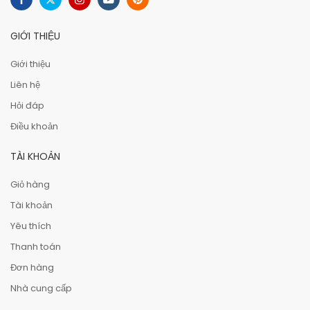
GIỚI THIỆU
Giới thiệu
Liên hệ
Hỏi đáp
Điều khoản
TÀI KHOẢN
Giỏ hàng
Tài khoản
Yêu thích
Thanh toán
Đơn hàng
Nhà cung cấp