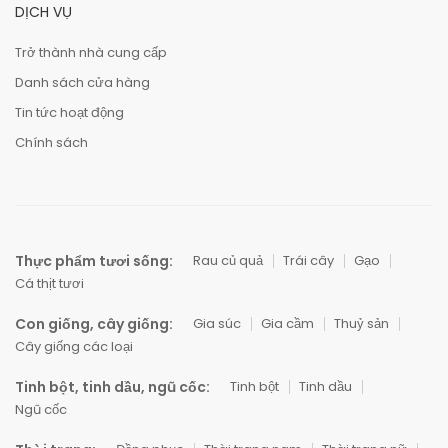
DỊCH VỤ
Trở thành nhà cung cấp
Danh sách cửa hàng
Tin tức hoạt động
Chính sách
Thực phẩm tươi sống:
Rau củ quả
Trái cây
Gạo
Cá thịt tươi
Con giống, cây giống:
Gia súc
Gia cầm
Thuỷ sản
Cây giống các loại
Tinh bột, tinh dầu, ngũ cốc:
Tinh bột
Tinh dầu
Ngũ cốc