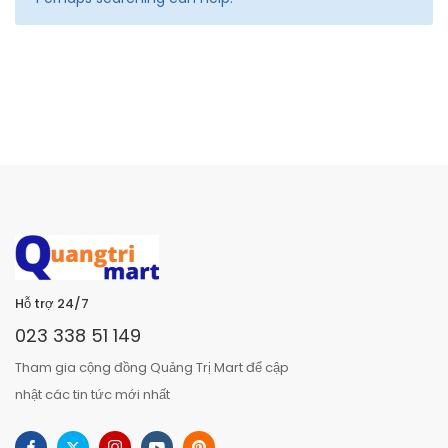
Hỗ trợ 24/7
023 338 51 149
Tham gia cộng đồng Quảng Trị Mart để cập
nhật các tin tức mới nhất