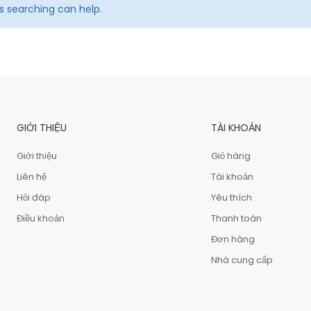
ps searching can help.
GIỚI THIỆU
TÀI KHOẢN
Giới thiệu
Giỏ hàng
Liên hệ
Tài khoản
Hỏi đáp
Yêu thích
Điều khoản
Thanh toán
Đơn hàng
Nhà cung cấp