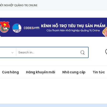
ỞI NGHIỆP QUẢNG TRỊ ONLINE
Cửa hàng
Hàng khuyến mãi
Nhà cung cấp
Tin tức