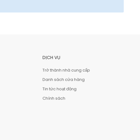
DỊCH VỤ
Trở thành nhà cung cấp
Danh sách cửa hàng
Tin tức hoạt động
Chính sách