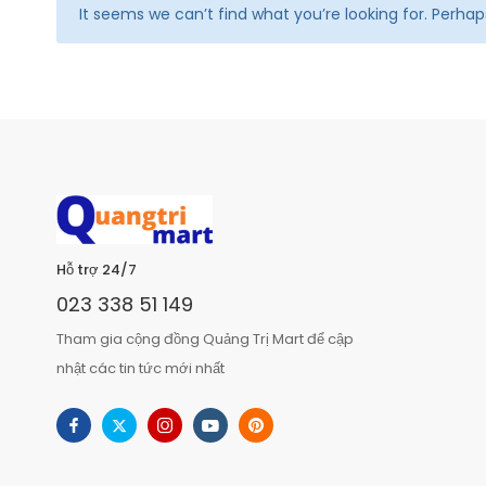
It seems we can’t find what you’re looking for. Perha
Hỗ trợ 24/7
023 338 51 149
Tham gia cộng đồng Quảng Trị Mart để cập
nhật các tin tức mới nhất